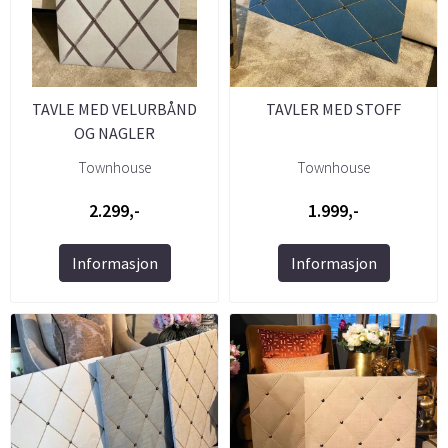
TAVLE MED VELURBÅND
TAVLER MED STOFF
OG NAGLER
Townhouse
Townhouse
2.299,-
1.999,-
Informasjon
Informasjon