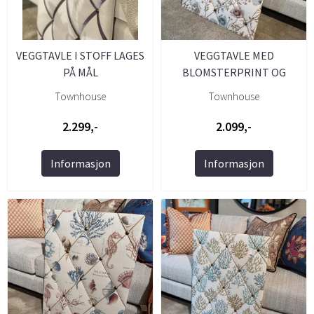
VEGGTAVLE I STOFF LAGES
VEGGTAVLE MED
PÅ MÅL
BLOMSTERPRINT OG
NAGLER 50X70
Townhouse
Townhouse
2.299,-
2.099,-
Informasjon
Informasjon