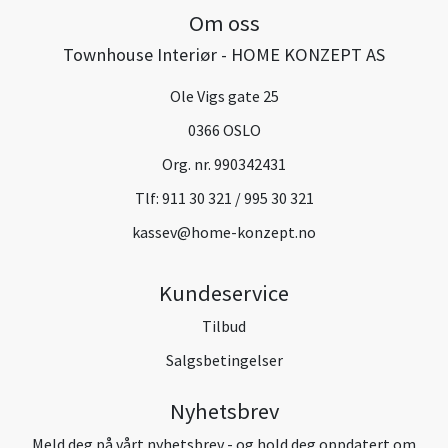
Om oss
Townhouse Interiør - HOME KONZEPT AS
Ole Vigs gate 25
0366 OSLO
Org. nr. 990342431
Tlf:
911 30 321 / 995 30 321
kassev@home-konzept.no
Kundeservice
Tilbud
Salgsbetingelser
Nyhetsbrev
Meld deg på vårt nyhetsbrev - og hold deg oppdatert om