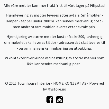
Alle våre møbler kommer fraktfritt til vårt lager på Filipstad.
Hjemlevering av møbler leveres etter avtale. Småmøbler -
lamper - tepper under 200cm kan sendes med vanlig post -
men andre større møbler leveres etter avtalt pris.
Hjemkjøring av større møbler koster fra kr 800,- avhengig
om møbelet skal leveres til dør - adressen det skal leveres til
- og om man ønsker innbæring og utpakking.
Vi kontakter hver kunde ved bestilling av større møbler som
ikke kan sendes med vanlig post.
© 2026 Townhouse Interiør - HOME KONZEPT AS - Powered
by
Mystore.no