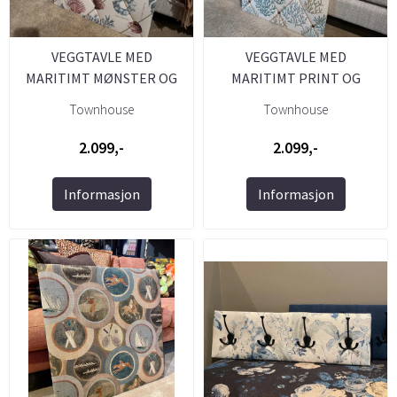
VEGGTAVLE MED
VEGGTAVLE MED
MARITIMT MØNSTER OG
MARITIMT PRINT OG
NAGLER 50X70
NAGLER 50X70
Townhouse
Townhouse
2.099,-
2.099,-
Informasjon
Informasjon