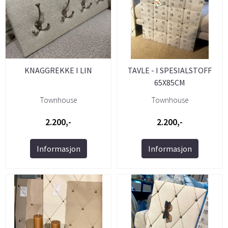
KNAGGREKKE I LIN
TAVLE - I SPESIALSTOFF
65X85CM
Townhouse
Townhouse
2.200,-
2.200,-
Informasjon
Informasjon