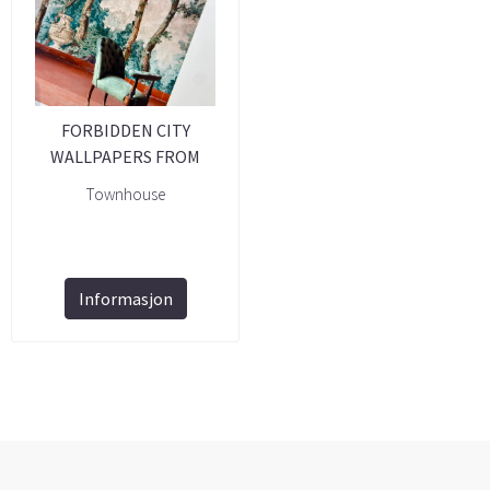
FORBIDDEN CITY
WALLPAPERS FROM
CORDONNÈ
Townhouse
Informasjon