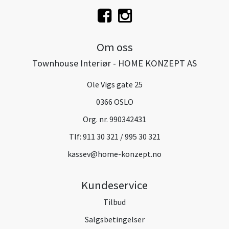
Om oss
Townhouse Interiør - HOME KONZEPT AS
Ole Vigs gate 25
0366 OSLO
Org. nr. 990342431
Tlf:
911 30 321 / 995 30 321
kassev@home-konzept.no
Kundeservice
Tilbud
Salgsbetingelser