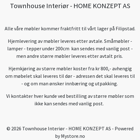
Townhouse Interiør - HOME KONZEPT AS
Alle våre møbler kommer fraktfritt til vårt lager på Filipstad.
Hjemlevering av møbler leveres etter avtale. Småmøbler -
lamper - tepper under 200cm kan sendes med vanlig post -
men andre større møbler leveres etter avtalt pris.
Hjemkjøring av større møbler koster fra kr 800,- avhengig
om møbelet skal leveres til dør - adressen det skal leveres til
- og om man ønsker innbæring og utpakking.
Vi kontakter hver kunde ved bestilling av større møbler som
ikke kan sendes med vanlig post.
© 2026 Townhouse Interiør - HOME KONZEPT AS - Powered
by
Mystore.no