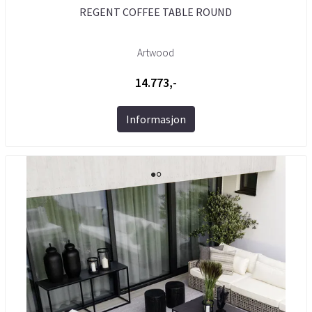
REGENT COFFEE TABLE ROUND
Artwood
14.773,-
Informasjon