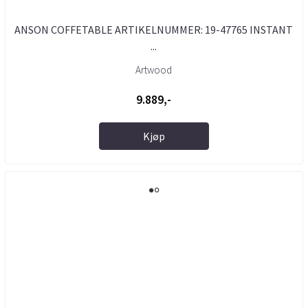
ANSON COFFETABLE ARTIKELNUMMER: 19-47765 INSTANT
...
Artwood
9.889,-
Kjøp