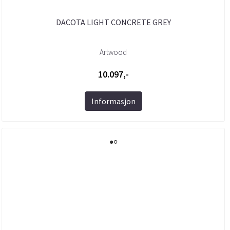
DACOTA LIGHT CONCRETE GREY
Artwood
10.097,-
Informasjon