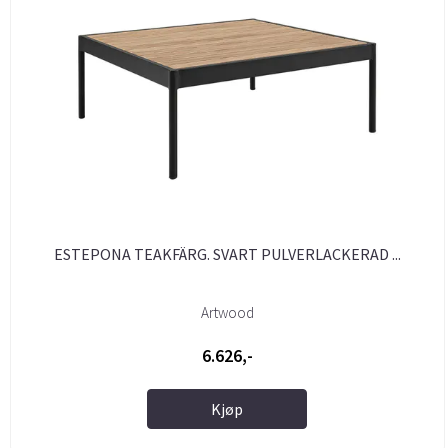
ESTEPONA TEAKFÄRG. SVART PULVERLACKERAD ...
Artwood
6.626,-
Kjøp