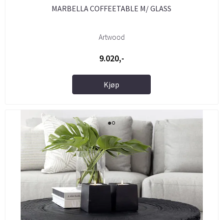
MARBELLA COFFEETABLE M/ GLASS
Artwood
9.020,-
Kjøp