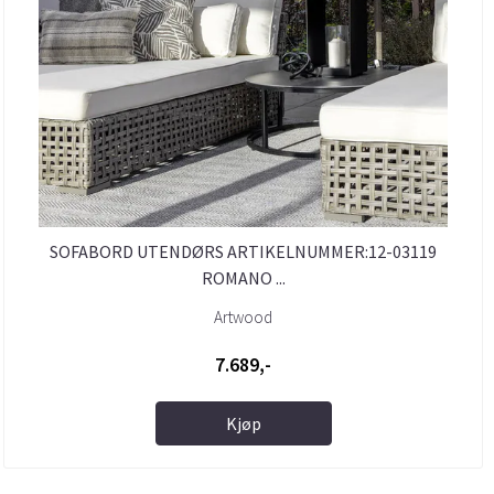
SOFABORD UTENDØRS ARTIKELNUMMER:12-03119
ROMANO ...
Artwood
7.689,-
Kjøp