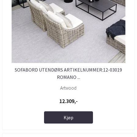
SOFABORD UTENDØRS ARTIKELNUMMER:12-03019
ROMANO ...
Artwood
12.309,-
Kjøp