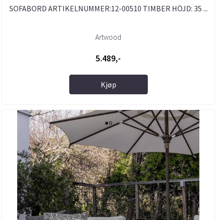
SOFABORD ARTIKELNUMMER:12-00510 TIMBER HÖJD: 35 ...
Artwood
5.489,-
Kjøp