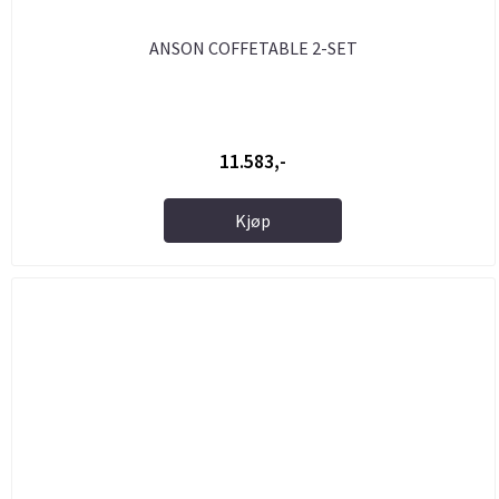
ANSON COFFETABLE 2-SET
11.583,-
Kjøp