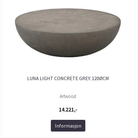
LUNA LIGHT CONCRETE GREY. 120ØCM
Artwood
14.221,-
Informasjon