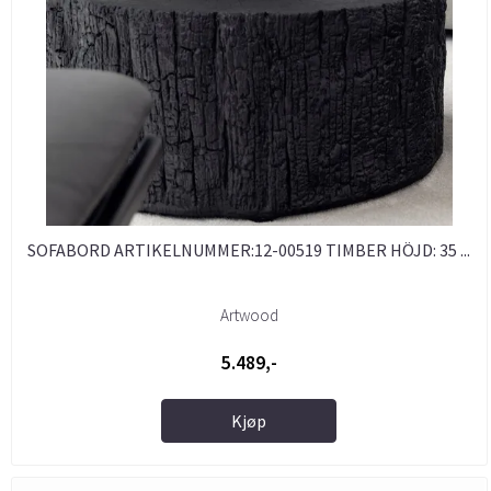
SOFABORD ARTIKELNUMMER:12-00519 TIMBER HÖJD: 35 ...
Artwood
5.489,-
Kjøp