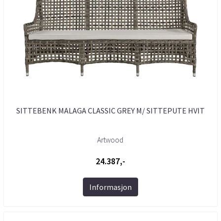
SITTEBENK MALAGA CLASSIC GREY M/ SITTEPUTE HVIT
Artwood
24.387,-
Informasjon