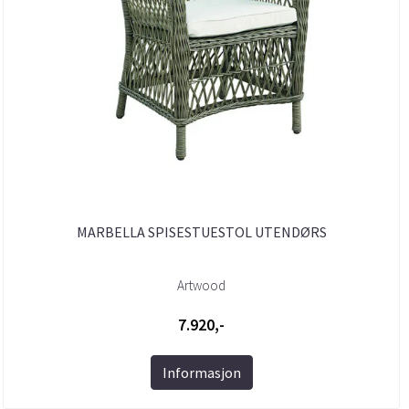
MARBELLA SPISESTUESTOL UTENDØRS
Artwood
7.920,-
Informasjon