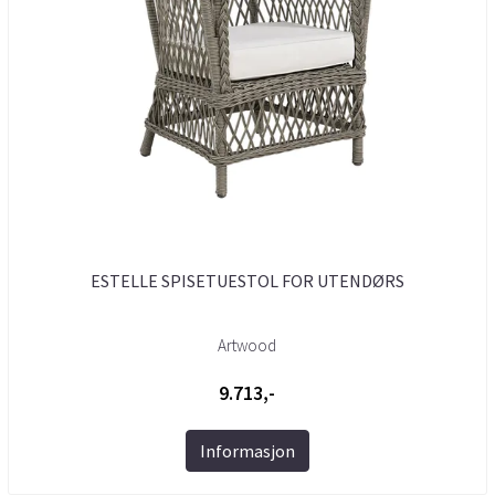
ESTELLE SPISETUESTOL FOR UTENDØRS
Artwood
9.713,-
Informasjon