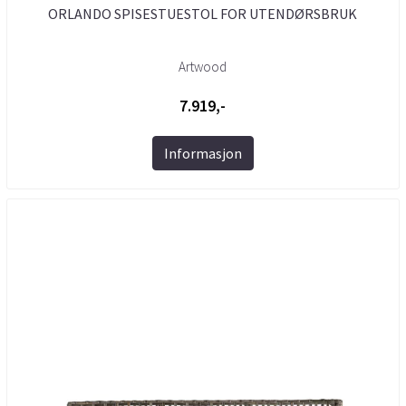
ORLANDO SPISESTUESTOL FOR UTENDØRSBRUK
Artwood
7.919,-
Informasjon