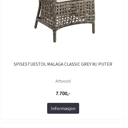
SPISESTUESTOL MALAGA CLASSIC GREY M/ PUTER
Artwood
7.700,-
Informasjon