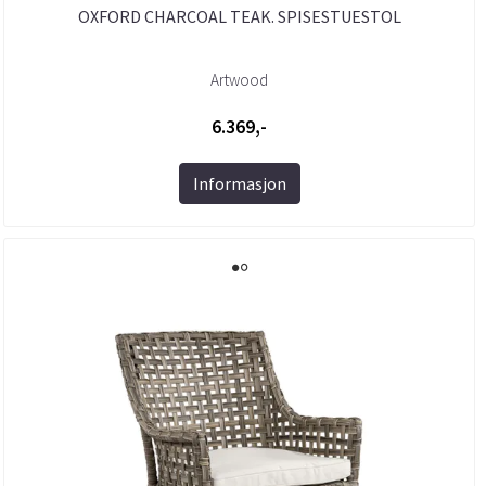
OXFORD CHARCOAL TEAK. SPISESTUESTOL
Artwood
6.369,-
Informasjon