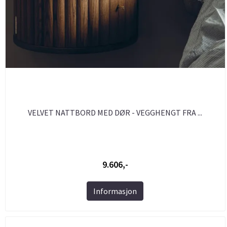
VELVET NATTBORD MED DØR - VEGGHENGT FRA ...
9.606,-
Informasjon