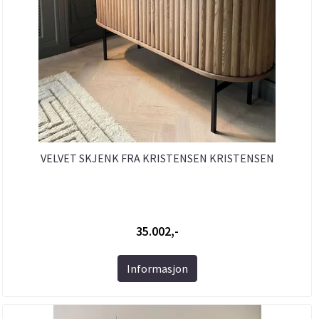
VELVET SKJENK FRA KRISTENSEN KRISTENSEN
35.002,-
Informasjon