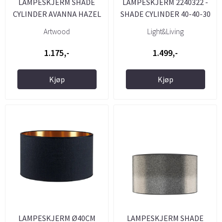
LAMPESKJERM SHADE
LAMPESKJERM 2240322 -
CYLINDER AVANNA HAZEL
SHADE CYLINDER 40-40-30
Ø40CM ...
CM ...
Artwood
Light&Living
1.175,-
1.499,-
Kjøp
Kjøp
LAMPESKJERM Ø40CM
LAMPESKJERM SHADE