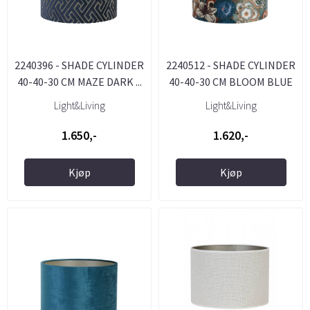
2240396 - SHADE CYLINDER
2240512 - SHADE CYLINDER
40-40-30 CM MAZE DARK ...
40-40-30 CM BLOOM BLUE
Light&Living
Light&Living
1.650,-
1.620,-
Kjøp
Kjøp