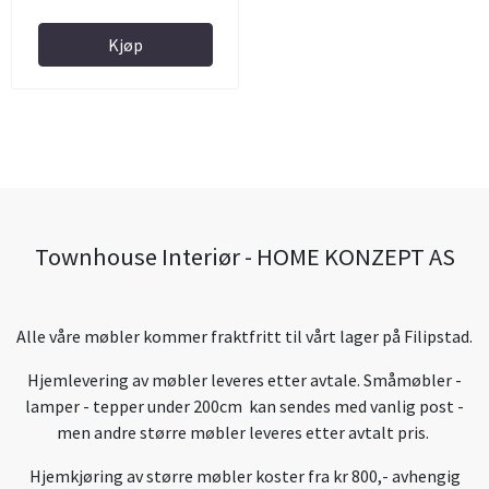
Kjøp
Townhouse Interiør - HOME KONZEPT AS
Alle våre møbler kommer fraktfritt til vårt lager på Filipstad.
Hjemlevering av møbler leveres etter avtale. Småmøbler -
lamper - tepper under 200cm kan sendes med vanlig post -
men andre større møbler leveres etter avtalt pris.
Hjemkjøring av større møbler koster fra kr 800,- avhengig