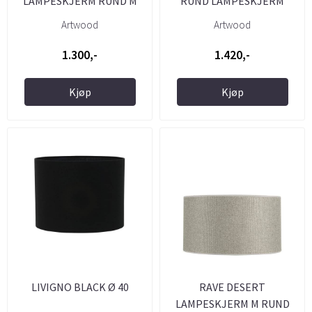
LAMPESKJERM RUND M
RUND LAMPESKJERM
Ø40X21H
Ø40X21H
Artwood
Artwood
1.300,-
1.420,-
Kjøp
Kjøp
LIVIGNO BLACK Ø 40
RAVE DESERT
LAMPESKJERM M RUND