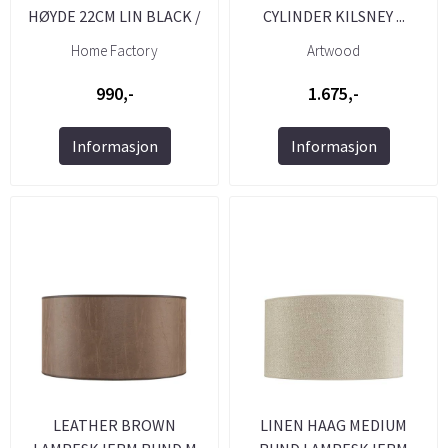
HØYDE 22CM LIN BLACK /
CYLINDER KILSNEY ...
COPPER
Home Factory
Artwood
990,-
1.675,-
Informasjon
Informasjon
LEATHER BROWN
LINEN HAAG MEDIUM