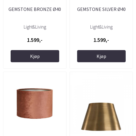
GEMSTONE BRONZE Ø40
GEMSTONE SILVER Ø40
Light&Living
Light&Living
1.599,-
1.599,-
Kjøp
Kjøp