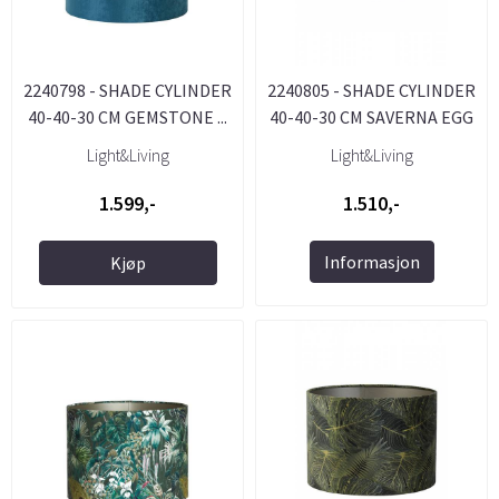
2240798 - SHADE CYLINDER
2240805 - SHADE CYLINDER
40-40-30 CM GEMSTONE ...
40-40-30 CM SAVERNA EGG
...
Light&Living
Light&Living
1.599,-
1.510,-
Informasjon
Kjøp