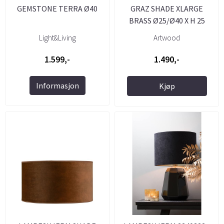
GEMSTONE TERRA Ø40
GRAZ SHADE XLARGE
BRASS Ø25/Ø40 X H 25
Light&Living
Artwood
1.599,-
1.490,-
Informasjon
Kjøp