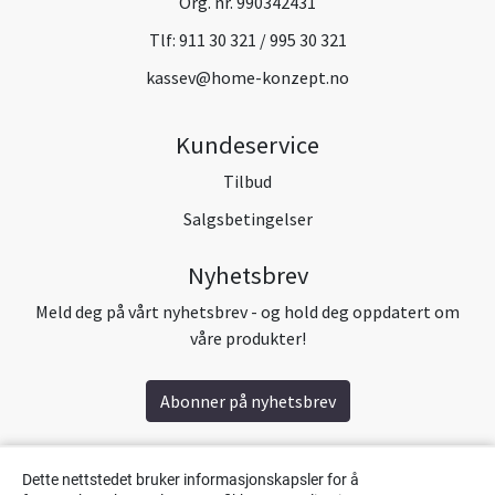
Org. nr. 990342431
Tlf:
911 30 321 / 995 30 321
kassev@home-konzept.no
Kundeservice
Tilbud
Salgsbetingelser
Nyhetsbrev
Meld deg på vårt nyhetsbrev - og hold deg oppdatert om
våre produkter!
Abonner på nyhetsbrev
Dette nettstedet bruker informasjonskapsler for å