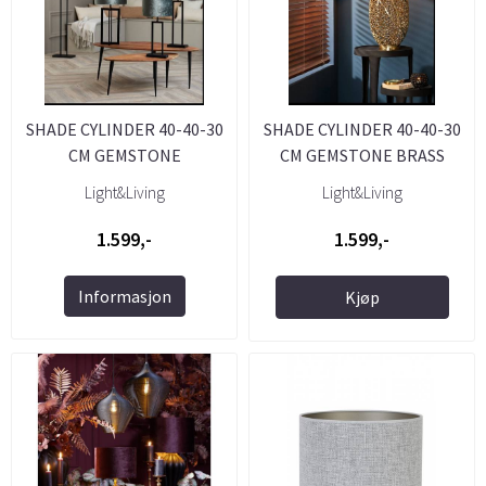
SHADE CYLINDER 40-40-30
SHADE CYLINDER 40-40-30
CM GEMSTONE
CM GEMSTONE BRASS
ANTHRACITE ...
Light&Living
Light&Living
1.599,-
1.599,-
Informasjon
Kjøp