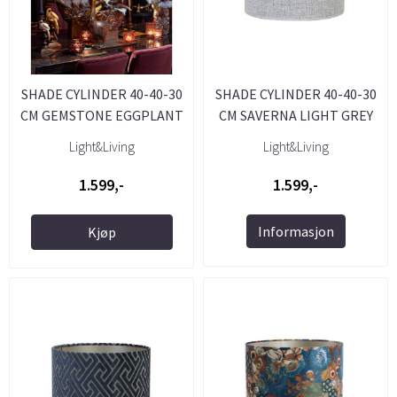
SHADE CYLINDER 40-40-30
SHADE CYLINDER 40-40-30
CM GEMSTONE EGGPLANT
CM SAVERNA LIGHT GREY
Light&Living
Light&Living
1.599,-
1.599,-
Informasjon
Kjøp