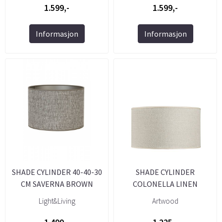
1.599,-
1.599,-
Informasjon
Informasjon
SHADE CYLINDER 40-40-30
SHADE CYLINDER
CM SAVERNA BROWN
COLONELLA LINEN
BEIGE
MEDIUM ...
Light&Living
Artwood