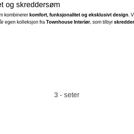
itet og skreddersøm
som kombinerer
komfort, funksjonalitet og eksklusivt design
. 
år egen kolleksjon fra
Townhouse Interiør
, som tilbyr
skredder
3 - seter