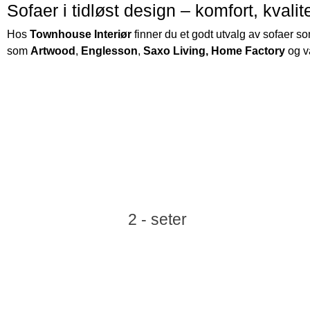
Sofaer i tidløst design – komfort, kval
Hos
Townhouse Interiør
finner du et godt utvalg av sofaer 
som
Artwood
,
Englesson
,
Saxo Living,
Home Factory
og v
2 - seter