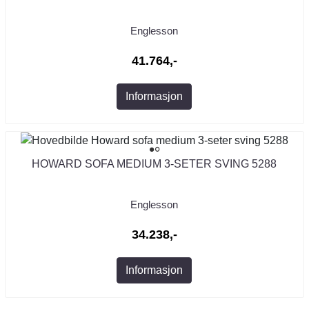
Englesson
41.764,-
Informasjon
HOWARD SOFA MEDIUM 3-SETER SVING 5288
Englesson
34.238,-
Informasjon