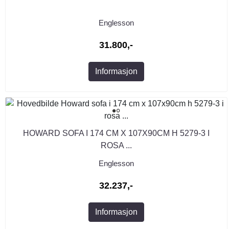
Englesson
31.800,-
Informasjon
HOWARD SOFA I 174 CM X 107X90CM H 5279-3 I
ROSA ...
Englesson
32.237,-
Informasjon