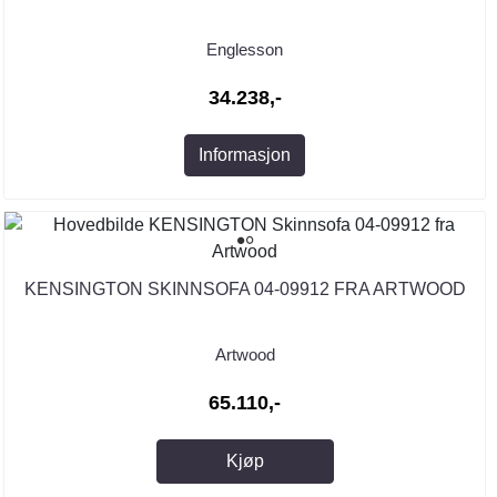
Englesson
34.238,-
Informasjon
KENSINGTON SKINNSOFA 04-09912 FRA ARTWOOD
Artwood
65.110,-
Kjøp