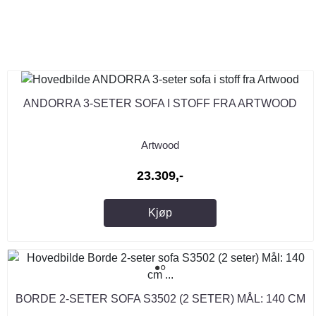
ANDORRA 3-SETER SOFA I STOFF FRA ARTWOOD
Artwood
23.309,-
Kjøp
BORDE 2-SETER SOFA S3502 (2 SETER) MÅL: 140 CM
...