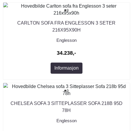
CARLTON SOFA FRA ENGLESSON 3 SETER
216X95X90H
Englesson
34.238,-
Informasjon
CHELSEA SOFA 3 SITTEPLASSER SOFA 218B 95D
78H
Englesson