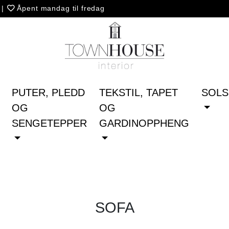
5
|
Åpent mandag til fredag
PUTER, PLEDD
TEKSTIL, TAPET
SOLS
OG
OG
SENGETEPPER
GARDINOPPHENG
SOFA