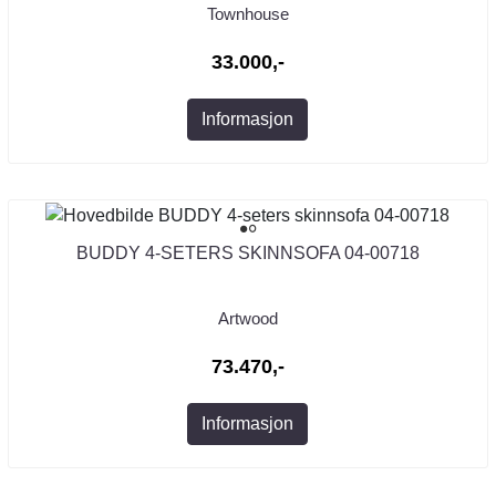
Townhouse
33.000,-
Informasjon
BUDDY 4-SETERS SKINNSOFA 04-00718
Artwood
73.470,-
Informasjon