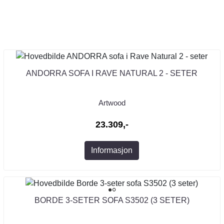
ANDORRA SOFA I RAVE NATURAL 2 - SETER
Artwood
23.309,-
Informasjon
BORDE 3-SETER SOFA S3502 (3 SETER)