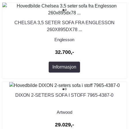
CHELSEA 3,5 SETER SOFA FRA ENGLESSON
260X895DX78 ...
Englesson
32.700,-
Informasjon
DIXON 2-SETERS SOFA I STOFF 7965-4387-0
Artwood
29.029,-