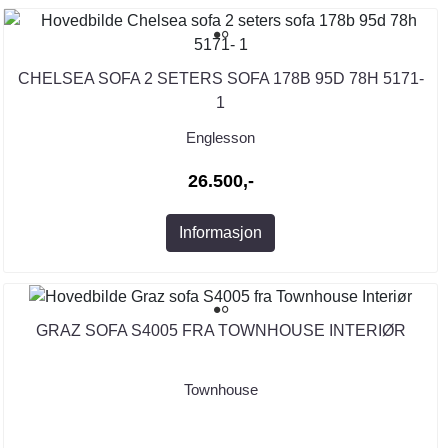
CHELSEA SOFA 2 SETERS SOFA 178B 95D 78H 5171-
1
Englesson
26.500,-
Informasjon
GRAZ SOFA S4005 FRA TOWNHOUSE INTERIØR
Townhouse