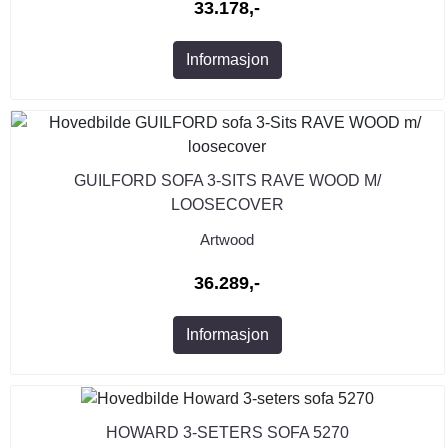
33.178,-
Informasjon
GUILFORD SOFA 3-SITS RAVE WOOD M/
LOOSECOVER
Artwood
36.289,-
Informasjon
HOWARD 3-SETERS SOFA 5270