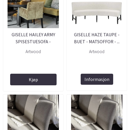
GISELLE HAILEY ARMY
GISELLE HAZE TAUPE -
SPISESTUESOFA -
BUET - MATSOFFOR - ...
MATSOFFA
Artwood
Artwood
Informasjon
Kjøp