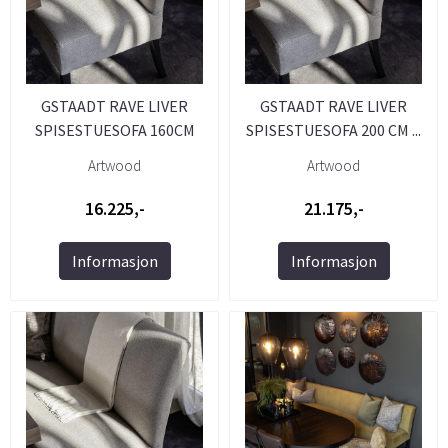
GSTAADT RAVE LIVER
GSTAADT RAVE LIVER
SPISESTUESOFA 160CM
SPISESTUESOFA 200 CM ...
Artwood
Artwood
16.225,-
21.175,-
Informasjon
Informasjon