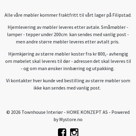
Alle våre møbler kommer fraktfritt til vårt lager på Filipstad.
Hjemlevering av møbler leveres etter avtale. Småmøbler -
lamper - tepper under 200cm kan sendes med vanlig post -
men andre større møbler leveres etter avtalt pris.
Hjemkjøring av større møbler koster fra kr 800,- avhengig
om møbelet skal leveres til dør - adressen det skal leveres til
- og om man ønsker innbæring og utpakking.
Vi kontakter hver kunde ved bestilling av større møbler som
ikke kan sendes med vanlig post.
© 2026 Townhouse Interiør - HOME KONZEPT AS - Powered
by
Mystore.no