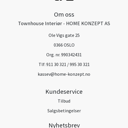
Om oss
Townhouse Interiør - HOME KONZEPT AS
Ole Vigs gate 25
0366 OSLO
Org. nr. 990342431
Tlf:
911 30 321 / 995 30 321
kassev@home-konzept.no
Kundeservice
Tilbud
Salgsbetingelser
Nyhetsbrev